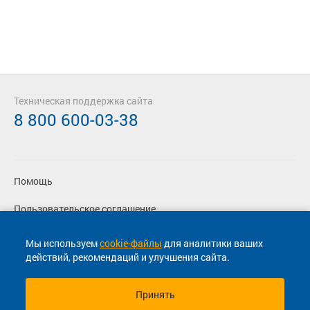
Техническая поддержка сайта
8 800 600-03-38
Помощь
Пользовательское соглашение
Политика конфиденциальности
Мы используем
cookie-файлы
для аналитики ваших
действий, рекомендаций и улучшения сайта.
Согласие на маркетинговые сообщения
Принять
© 2013-2026, ООО "Капитал"- Онлайн сервис продажи