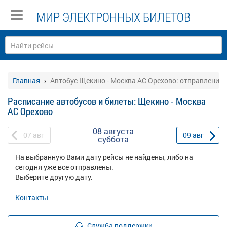
МИР ЭЛЕКТРОННЫХ БИЛЕТОВ
Главная
Автобус Щекино - Москва АС Орехово: отправление
Расписание автобусов и билеты: Щекино - Москва
АС Орехово
08 августа
07
авг
09
авг
суббота
На выбранную Вами дату рейсы не найдены, либо на
сегодня уже все отправлены.
Выберите другую дату.
Контакты
Служба поддержки