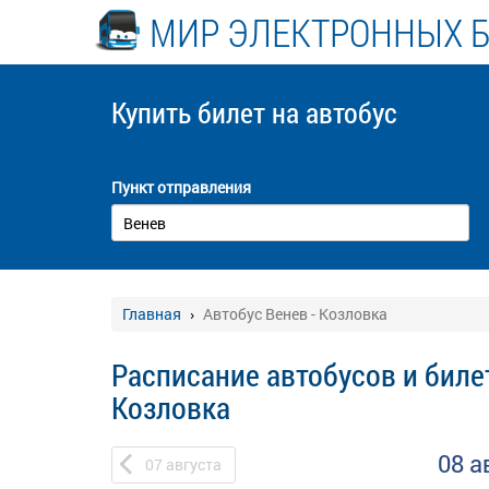
МИР ЭЛЕКТРОННЫХ 
Купить билет
на автобус
Пункт отправления
Главная
Автобус Венев - Козловка
Расписание автобусов и билет
Козловка
08 а
07
августа