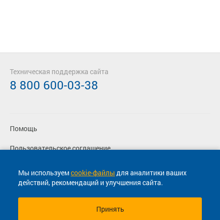
Техническая поддержка сайта
8 800 600-03-38
Помощь
Пользовательское соглашение
Политика конфиденциальности
Мы используем
cookie-файлы
для аналитики ваших
действий, рекомендаций и улучшения сайта.
Согласие на маркетинговые сообщения
Принять
© 2013-2026, ООО "Капитал"- Онлайн сервис продажи