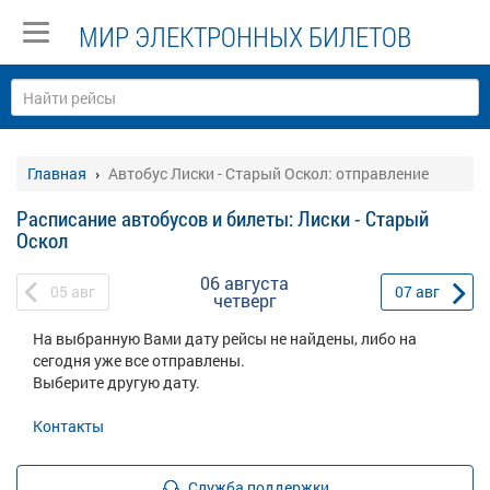
МИР ЭЛЕКТРОННЫХ БИЛЕТОВ
Главная
Автобус Лиски - Старый Оскол: отправление
Расписание автобусов и билеты: Лиски - Старый
Оскол
06 августа
05
авг
07
авг
четверг
На выбранную Вами дату рейсы не найдены, либо на
сегодня уже все отправлены.
Выберите другую дату.
Контакты
Служба поддержки