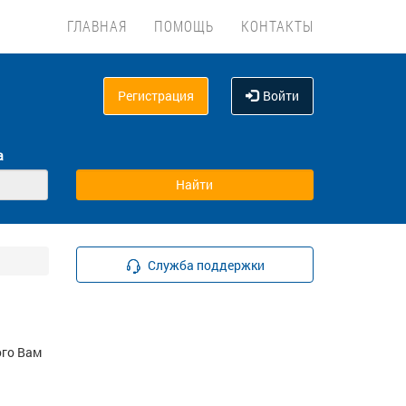
ГЛАВНАЯ
ПОМОЩЬ
КОНТАКТЫ
Регистрация
Войти
а
Служба поддержки
ого Вам