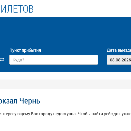
БИЛЕТОВ
Пункт прибытия
Дата выезд
окзал Чернь
интересующему Вас городу недоступна. Чтобы найти рейс до нужн